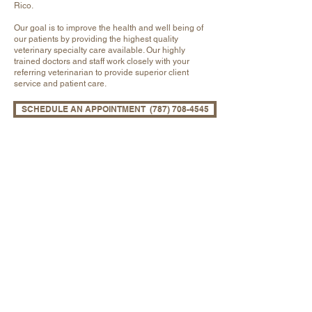
Rico.
Our goal is to improve the health and well being of
our patients by providing the highest quality
veterinary specialty care available. Our highly
trained doctors and staff work closely with your
referring veterinarian to provide superior client
service and patient care.
SCHEDULE AN APPOINTMENT (787) 708-4545