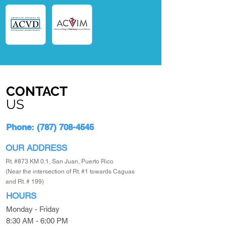
CONTACT
US
Phone: (
787) 708-4545
OUR
ADDRESS
Rt. #873 KM 0.1, San Juan, Puerto Rico
(Near the intersection of Rt. #1 towards Caguas
and Rt. # 199)
HOURS
Monday - Friday
8:30 AM - 6:00 PM